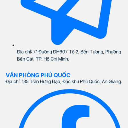
Địa chỉ: 71 Đường ĐH607 Tổ 2, Bến Tượng, Phường
Bến Cát, TP. Hồ Chí Minh.
VĂN PHÒNG PHÚ QUỐC
Địa chỉ: 135 Trần Hưng Đạo, Đặc khu Phú Quốc, An Giang.