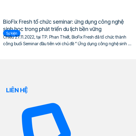
BioFix Fresh tổ chức seminar: ứng dụng công nghệ
sinh học trong phát triển du lịch bền vững
Sự kiện
Chiều 27.11.2022, tại TP. Phan Thiết, BioFix Fresh đã tổ chức thành
công buổi Seminar đầu tiên với chủ đề “ Ứng dụng công nghệ sinh ...
LIÊN HỆ