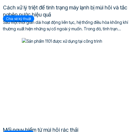
Cách xử lý triệt để tình trạng máy lạnh bị mùi hôi và tắc
nghẽn nước hiệu quả
Chia sẻ kỹ thuật
Sau một thời gian dài hoạt động liên tục, hệ thống điều hòa không khí
thường xuất hiện những sự cố ngoài ý muốn. Trong đó, tình trạn...
Mối nguy hiểm từ mùi hôi rác thải