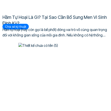
Hầm Tự Hoại Là Gì? Tại Sao Cần Bổ Sung Men Vi Sinh
Định Kỳ?
Chia sẻ kỹ thuật
Hầm tự hoại (hay còn gọi là bể phốt) đóng vai trò vô cùng quan trọng
đối với không gian sống của mỗi gia đình. Nếu không có hệ thống...