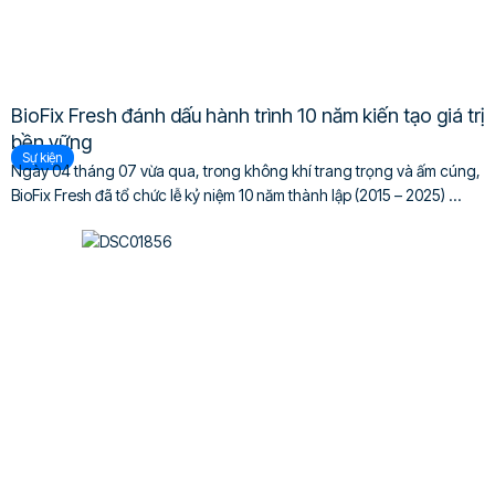
BioFix Fresh đánh dấu hành trình 10 năm kiến tạo giá trị
bền vững
Sự kiện
Ngày 04 tháng 07 vừa qua, trong không khí trang trọng và ấm cúng,
BioFix Fresh đã tổ chức lễ kỷ niệm 10 năm thành lập (2015 – 2025) ...