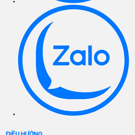
ĐIỀU HƯỚNG