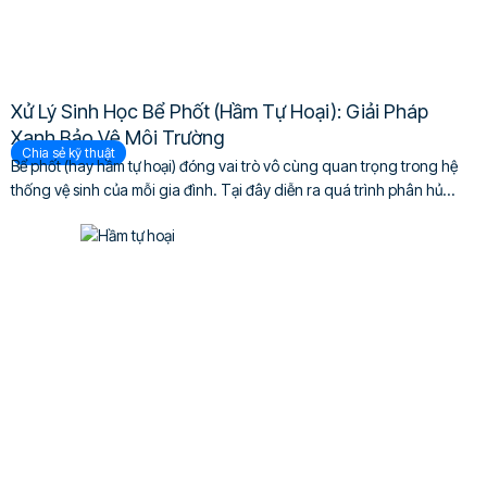
Xử Lý Sinh Học Bể Phốt (Hầm Tự Hoại): Giải Pháp
Xanh Bảo Vệ Môi Trường
Chia sẻ kỹ thuật
Bể phốt (hay hầm tự hoại) đóng vai trò vô cùng quan trọng trong hệ
thống vệ sinh của mỗi gia đình. Tại đây diễn ra quá trình phân hủ...