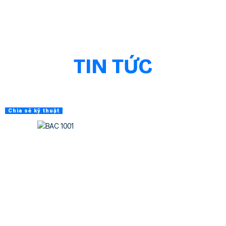
TIN TỨC
Chia sẻ kỹ thuật
Thông báo
Sự kiện