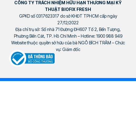
CÔNG TY TRÁCH NHIỆM HỮU HẠN THƯƠNG MẠI KỸ
THUẬT BIOFIX FRESH
GPKD số 0317623317 do sở KHĐT TPHCM cấp ngày
27/12/2022
Địa chỉ trụ sở: Số nhà 71 Đường ĐH607 Tổ 2, Bến Tượng,
Phường Bến Cát, TP. Hồ Chí Minh – Hotline: 1900 988 949
Website thuộc quyền sở hữu của bà NGÔ BÍCH TRÂM – Chức
vụ: Giám đốc