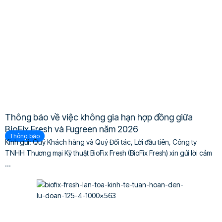
Thông báo về việc không gia hạn hợp đồng giữa
BioFix Fresh và Fugreen năm 2026
Thông báo
Kính gửi: Quý Khách hàng và Quý Đối tác, Lời đầu tiên, Công ty
TNHH Thương mại Kỹ thuật BioFix Fresh (BioFix Fresh) xin gửi lời cảm
...