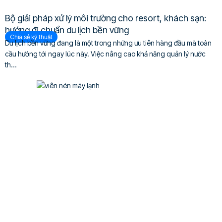
Bộ giải pháp xử lý môi trường cho resort, khách sạn:
hướng đi chuẩn du lịch bền vững
Chia sẻ kỹ thuật
Du lịch bền vững đang là một trong những ưu tiên hàng đầu mà toàn
cầu hướng tới ngay lúc này. Việc nâng cao khả năng quản lý nước
th...