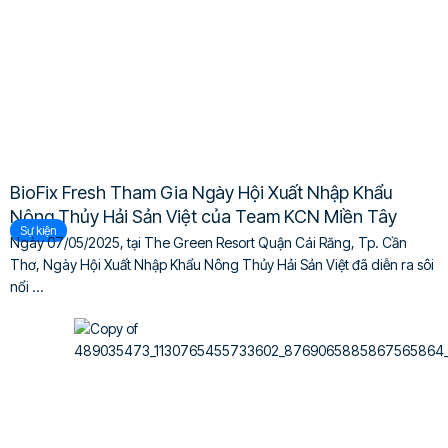
BioFix Fresh Tham Gia Ngày Hội Xuất Nhập Khẩu
Nông Thủy Hải Sản Việt của Team KCN Miền Tây
Sự kiện
Ngày 07/05/2025, tại The Green Resort Quận Cái Răng, Tp. Cần
Thơ, Ngày Hội Xuất Nhập Khẩu Nông Thủy Hải Sản Việt đã diễn ra sôi
nổi ...