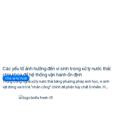
Các yếu tố ảnh hưởng đến vi sinh trong xử lý nước thải:
chìa khóa để hệ thống vận hành ổn định
Chia sẻ kỹ thuật
Trong công nghệ xử lý nước thải bằng phương pháp sinh học, vi sinh
vật đóng vai trò là "nhân công" chính để phân hủy chất ô nhiễm. H...