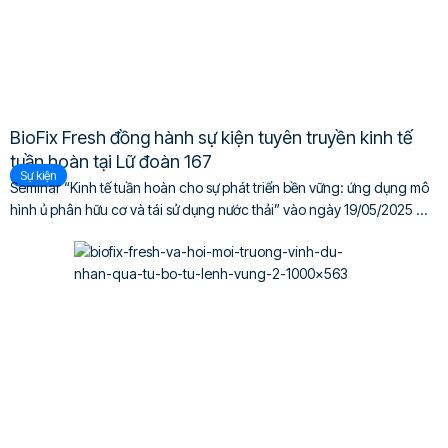
BioFix Fresh đồng hành sự kiện tuyên truyền kinh tế
tuần hoàn tại Lữ đoàn 167
Sự kiện
Seminar “Kinh tế tuần hoàn cho sự phát triển bền vững: ứng dụng mô
hình ủ phân hữu cơ và tái sử dụng nước thải” vào ngày 19/05/2025 ...