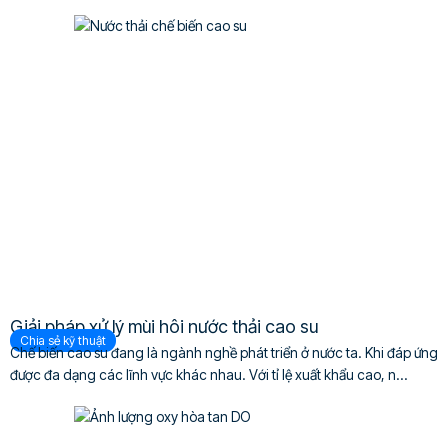
Giải pháp xử lý mùi hôi nước thải cao su
Chia sẻ kỹ thuật
Chế biến cao su đang là ngành nghề phát triển ở nước ta. Khi đáp ứng
được đa dạng các lĩnh vực khác nhau. Với tỉ lệ xuất khẩu cao, n...