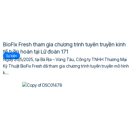
BioFix Fresh tham gia chương trình tuyên truyền kinh
tế tuần hoàn tại Lữ đoàn 171
Sự kiện
Ngày 20/5/2025, tại Bà Rịa – Vũng Tàu, Công ty TNHH Thương Mại
Kỹ Thuật BioFix Fresh đã tham gia chương trình tuyên truyền mô hình
k...