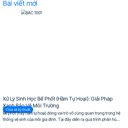
Bài viết mới
Xử Lý Sinh Học Bể Phốt (Hầm Tự Hoại): Giải Pháp
Xanh Bảo Vệ Môi Trường
Chia sẻ kỹ thuật
Bể phốt (hay hầm tự hoại) đóng vai trò vô cùng quan trọng trong hệ
thống vệ sinh của mỗi gia đình. Tại đây diễn ra quá trình phân hủ...