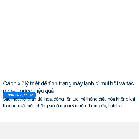
Cách xử lý triệt để tình trạng máy lạnh bị mùi hôi và tắc
nghẽn nước hiệu quả
Chia sẻ kỹ thuật
Sau một thời gian dài hoạt động liên tục, hệ thống điều hòa không khí
thường xuất hiện những sự cố ngoài ý muốn. Trong đó, tình trạn...