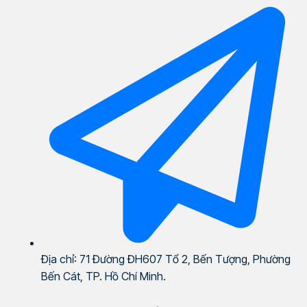
Địa chỉ: 71 Đường ĐH607 Tổ 2, Bến Tượng, Phường
Bến Cát, TP. Hồ Chí Minh.