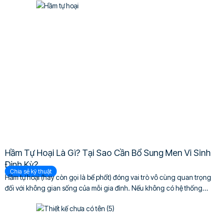
Hầm Tự Hoại Là Gì? Tại Sao Cần Bổ Sung Men Vi Sinh
Định Kỳ?
Chia sẻ kỹ thuật
Hầm tự hoại (hay còn gọi là bể phốt) đóng vai trò vô cùng quan trọng
đối với không gian sống của mỗi gia đình. Nếu không có hệ thống...