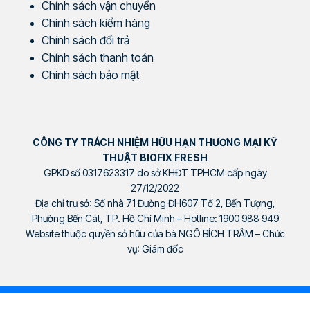
Chính sách vận chuyển
Chính sách kiểm hàng
Chính sách đổi trả
Chính sách thanh toán
Chính sách bảo mật
CÔNG TY TRÁCH NHIỆM HỮU HẠN THƯƠNG MẠI KỸ
THUẬT BIOFIX FRESH
GPKD số 0317623317 do sở KHĐT TPHCM cấp ngày
27/12/2022
Địa chỉ trụ sở: Số nhà 71 Đường ĐH607 Tổ 2, Bến Tượng,
Phường Bến Cát, TP. Hồ Chí Minh – Hotline: 1900 988 949
Website thuộc quyền sở hữu của bà NGÔ BÍCH TRÂM – Chức
vụ: Giám đốc