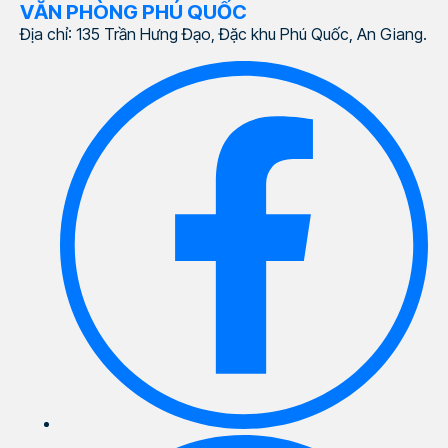
VĂN PHÒNG PHÚ QUỐC
Địa chỉ: 135 Trần Hưng Đạo, Đặc khu Phú Quốc, An Giang.