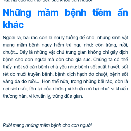
Những mầm bệnh tiềm ẩn
khác
Ngoài ra, bãi rác còn là nơi lý tưởng để cho những sinh vật
mang mầm bệnh nguy hiểm trú ngụ như: côn trùng, ruồi,
chuột… Đây là những vật chủ trung gian không chỉ gây dịch
bệnh cho con người mà còn cho gia súc. Chúng ta có thể
thấy, một số căn bệnh chủ yếu như: bệnh sốt xuất huyết, sốt
rét do muỗi truyền bệnh, bệnh dịch hạch do chuột, bệnh sốt
vàng da do ruồi… Hơn thế nữa, trong những bãi rác, còn là
nơi sinh sôi, tồn tại của những vi khuẩn có hại như: vi khuẩn
thương hàn, vi khuẩn lỵ, trứng đũa giun.
Ruồi mang những mầm bệnh cho con người