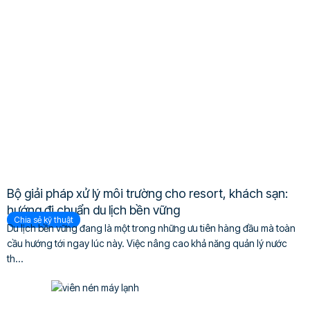
Bộ giải pháp xử lý môi trường cho resort, khách sạn:
hướng đi chuẩn du lịch bền vững
Chia sẻ kỹ thuật
Du lịch bền vững đang là một trong những ưu tiên hàng đầu mà toàn
cầu hướng tới ngay lúc này. Việc nâng cao khả năng quản lý nước
th...