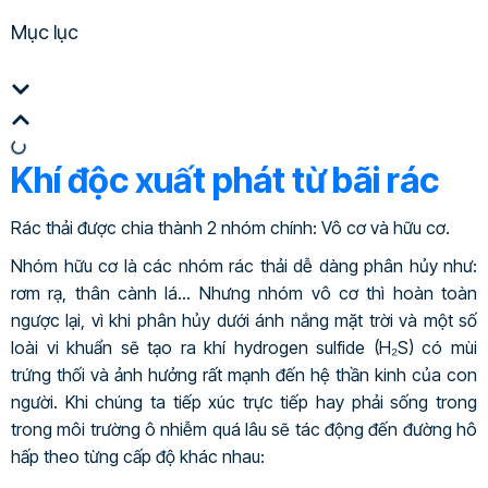
Mục lục
Khí độc xuất phát từ bãi rác
Rác thải được chia thành 2 nhóm chính: Vô cơ và hữu cơ.
Nhóm hữu cơ là các nhóm rác thải dễ dàng phân hủy như:
rơm rạ, thân cành lá… Nhưng nhóm vô cơ thì hoàn toàn
ngược lại, vì khi phân hủy dưới ánh nắng mặt trời và một số
loài vi khuẩn sẽ tạo ra khí hydrogen sulfide (H₂S) có mùi
trứng thối và ảnh hưởng rất mạnh đến hệ thần kinh của con
người. Khi chúng ta tiếp xúc trực tiếp hay phải sống trong
trong môi trường ô nhiễm quá lâu sẽ tác động đến đường hô
hấp theo từng cấp độ khác nhau: