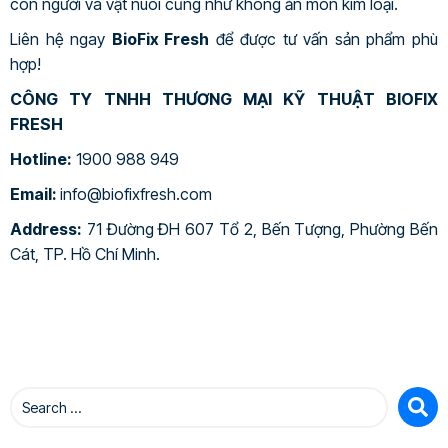
con người và vật nuôi cũng như không ăn mòn kim loại.
Liên hệ ngay
BioFix Fresh
để được tư vấn sản phẩm phù
hợp!
CÔNG TY TNHH THƯƠNG MẠI KỸ THUẬT BIOFIX
FRESH
Hotline:
1900 988 949
Email:
info@biofixfresh.com
Address:
71 Đường ĐH 607 Tổ 2, Bến Tượng, Phường Bến
Cát, TP. Hồ Chí Minh.