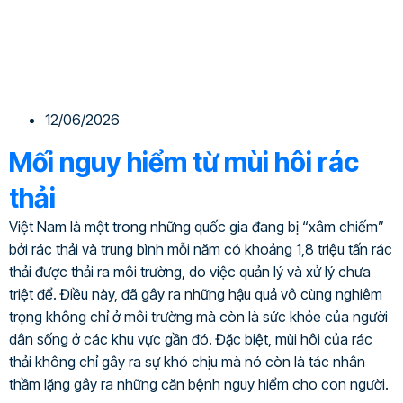
12/06/2026
Mối nguy hiểm từ mùi hôi rác
thải
Việt Nam là một trong những quốc gia đang bị “xâm chiếm”
bởi rác thải và trung bình mỗi năm có khoảng 1,8 triệu tấn rác
thải được thải ra môi trường, do việc quản lý và xử lý chưa
triệt để. Điều này, đã gây ra những hậu quả vô cùng nghiêm
trọng không chỉ ở môi trường mà còn là sức khỏe của người
dân sống ở các khu vực gần đó. Đặc biệt, mùi hôi của rác
thải không chỉ gây ra sự khó chịu mà nó còn là tác nhân
thầm lặng gây ra những căn bệnh nguy hiểm cho con người.