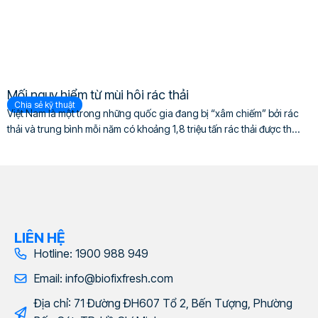
Mối nguy hiểm từ mùi hôi rác thải
Chia sẻ kỹ thuật
Việt Nam là một trong những quốc gia đang bị “xâm chiếm” bởi rác
thải và trung bình mỗi năm có khoảng 1,8 triệu tấn rác thải được th...
LIÊN HỆ
Hotline: 1900 988 949
Email: info@biofixfresh.com
Địa chỉ: 71 Đường ĐH607 Tổ 2, Bến Tượng, Phường