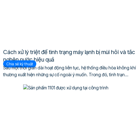
Cách xử lý triệt để tình trạng máy lạnh bị mùi hôi và tắc
nghẽn nước hiệu quả
Chia sẻ kỹ thuật
Sau một thời gian dài hoạt động liên tục, hệ thống điều hòa không khí
thường xuất hiện những sự cố ngoài ý muốn. Trong đó, tình trạn...