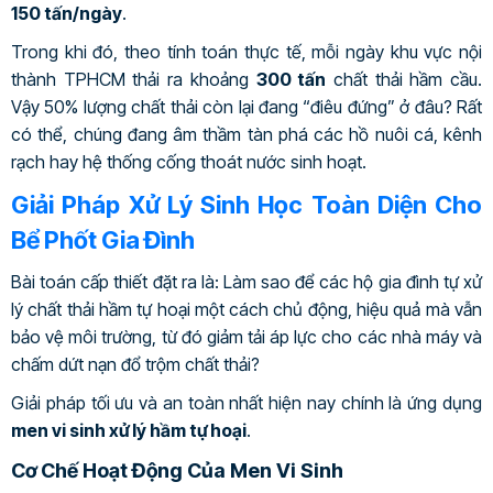
150 tấn/ngày
.
Trong khi đó, theo tính toán thực tế, mỗi ngày khu vực nội
thành TPHCM thải ra khoảng
300 tấn
chất thải hầm cầu.
Vậy 50% lượng chất thải còn lại đang “điêu đứng” ở đâu? Rất
có thể, chúng đang âm thầm tàn phá các hồ nuôi cá, kênh
rạch hay hệ thống cống thoát nước sinh hoạt.
Giải Pháp Xử Lý Sinh Học Toàn Diện Cho
Bể Phốt Gia Đình
Bài toán cấp thiết đặt ra là: Làm sao để các hộ gia đình tự xử
lý chất thải hầm tự hoại một cách chủ động, hiệu quả mà vẫn
bảo vệ môi trường, từ đó giảm tải áp lực cho các nhà máy và
chấm dứt nạn đổ trộm chất thải?
Giải pháp tối ưu và an toàn nhất hiện nay chính là ứng dụng
men vi sinh xử lý hầm tự hoại
.
Cơ Chế Hoạt Động Của Men Vi Sinh