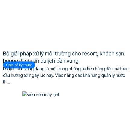
Bộ giải pháp xử lý môi trường cho resort, khách sạn:
hướng đi chuẩn du lịch bền vững
Chia sẻ kỹ thuật
Du lịch bền vững đang là một trong những ưu tiên hàng đầu mà toàn
cầu hướng tới ngay lúc này. Việc nâng cao khả năng quản lý nước
th...