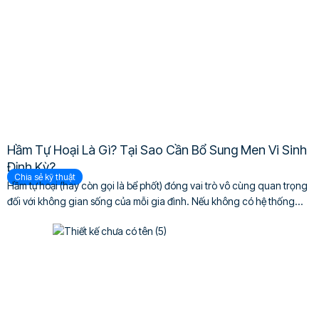
Hầm Tự Hoại Là Gì? Tại Sao Cần Bổ Sung Men Vi Sinh
Định Kỳ?
Chia sẻ kỹ thuật
Hầm tự hoại (hay còn gọi là bể phốt) đóng vai trò vô cùng quan trọng
đối với không gian sống của mỗi gia đình. Nếu không có hệ thống...