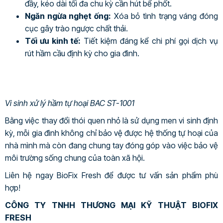
đầy, kéo dài tối đa chu kỳ cần hút bể phốt.
Ngăn ngừa nghẹt ống:
Xóa bỏ tình trạng váng đóng
cục gây trào ngược chất thải.
Tối ưu kinh tế:
Tiết kiệm đáng kể chi phí gọi dịch vụ
rút hầm cầu định kỳ cho gia đình.
Vi sinh xử lý hầm tự hoại BAC ST-1001
Bằng việc thay đổi thói quen nhỏ là sử dụng men vi sinh định
kỳ, mỗi gia đình không chỉ bảo vệ được hệ thống tự hoại của
nhà mình mà còn đang chung tay đóng góp vào việc bảo vệ
môi trường sống chung của toàn xã hội.
Liên hệ ngay BioFix Fresh để được tư vấn sản phẩm phù
hợp!
CÔNG TY TNHH THƯƠNG MẠI KỸ THUẬT BIOFIX
FRESH