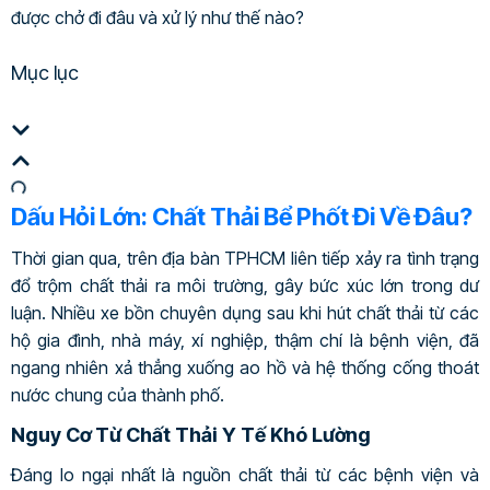
được chở đi đâu và xử lý như thế nào?
Mục lục
Dấu Hỏi Lớn: Chất Thải Bể Phốt Đi Về Đâu?
Thời gian qua, trên địa bàn TPHCM liên tiếp xảy ra tình trạng
đổ trộm chất thải ra môi trường, gây bức xúc lớn trong dư
luận. Nhiều xe bồn chuyên dụng sau khi hút chất thải từ các
hộ gia đình, nhà máy, xí nghiệp, thậm chí là bệnh viện, đã
ngang nhiên xả thẳng xuống ao hồ và hệ thống cống thoát
nước chung của thành phố.
Nguy Cơ Từ Chất Thải Y Tế Khó Lường
Đáng lo ngại nhất là nguồn chất thải từ các bệnh viện và