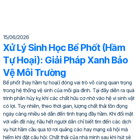
15/06/2026
Xử Lý Sinh Học Bể Phốt (Hầm
Tự Hoại): Giải Pháp Xanh Bảo
Vệ Môi Trường
Bể phốt (hay hầm tự hoại) đóng vai trò vô cùng quan trọng
trong hệ thống vệ sinh của mỗi gia đình. Tại đây diễn ra quá
trình phân hủy kỵ khí các chất hữu cơ nhờ vào hệ vi sinh vật
có lợi. Tuy nhiên, theo thời gian, lượng chất thải tồn đọng
ngày càng nhiều sẽ dẫn đến tình trạng đầy hầm. Khi đối mặt
với vấn đề này, hầu hết người dân chỉ biết tìm đến các dịch
vụ hút hầm cầu qua tờ rơi quảng cáo hay mạng xã hội mà
hiếm khi đặt câu hỏi: Chất thải của nhà mình sau khi hút sẽ