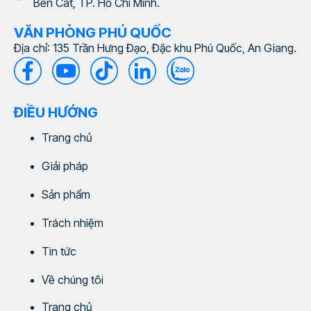
Bến Cát, TP. Hồ Chí Minh.
VĂN PHÒNG PHÚ QUỐC
Địa chỉ: 135 Trần Hưng Đạo, Đặc khu Phú Quốc, An Giang.
ĐIỀU HƯỚNG
Trang chủ
Giải pháp
Sản phẩm
Trách nhiệm
Tin tức
Về chúng tôi
Trang chủ