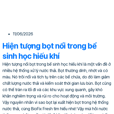
11/06/2026
Hiện tượng bọt nổi trong bể
sinh học hiếu khí
Hiện tượng nổi bọt trong bể sinh học hiếu khí là một vấn đề ở
nhiều hệ thống xử lý nước thải. Bọt thường dính, nhớt và có
màu. Nó trôi nổi và tích tụ trên các bể chứa, do đó làm giảm
chất lượng nước thải và kiểm soát thời gian lưu bùn. Bọt cũng
có thể tràn ra lối đi và các khu vực xung quanh, gây khó
khăn nghiêm trọng và rủi ro cho hoạt động và môi trường.
Vậy nguyên nhân vì sao bọt lại xuất hiện bọt trong hệ thống
nước thải, cùng BioFix Fresh tìm hiểu nhé! Vậy mùi hôi nước