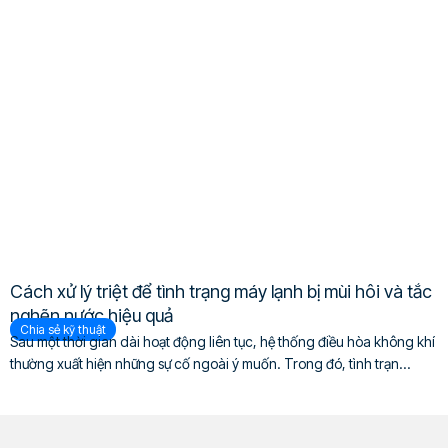
Cách xử lý triệt để tình trạng máy lạnh bị mùi hôi và tắc
nghẽn nước hiệu quả
Chia sẻ kỹ thuật
Sau một thời gian dài hoạt động liên tục, hệ thống điều hòa không khí
thường xuất hiện những sự cố ngoài ý muốn. Trong đó, tình trạn...