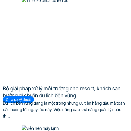
Bộ giải pháp xử lý môi trường cho resort, khách sạn:
hướng đi chuẩn du lịch bền vững
Chia sẻ kỹ thuật
Du lịch bền vững đang là một trong những ưu tiên hàng đầu mà toàn
cầu hướng tới ngay lúc này. Việc nâng cao khả năng quản lý nước
th...