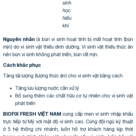
sinh
học
hiếu
khí
Nguyên nhân
là bùn vi sinh hoạt tính bị mất hoạt tính (bùn
mịn) do vi sinh vật thiếu dinh dưỡng. Vi sinh vật thiếu thức ăn
nên bùn vi sinh không phát triển, bùn rất mịn.
Cách khắc phục
Tăng tải lượng (lượng thức ăn) cho vi sinh vật bằng cách
Tăng lưu lượng nước cần xử lý
Bổ sung thêm các chất hữu cơ tự nhiên cho vi sinh vật
phát triển
BIOFIX FRESH VIỆT NAM
cung cấp men vi sinh nhập khẩu
trực tiếp từ Mỹ với mật độ vi sinh cao. Cùng đội ngũ kỹ thuật
ở 5 hệ thống chi nhánh, luôn hỗ trợ khách hàng kịp thời