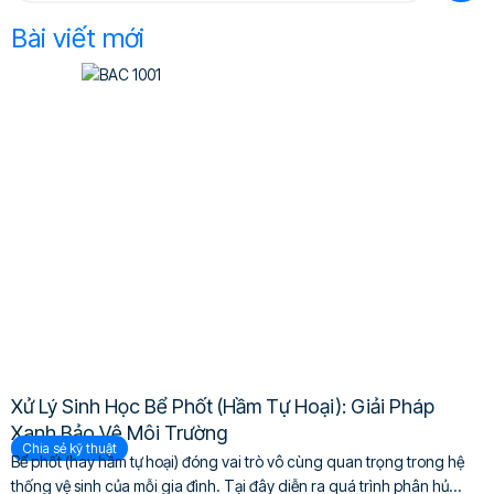
Bài viết mới
Xử Lý Sinh Học Bể Phốt (Hầm Tự Hoại): Giải Pháp
Xanh Bảo Vệ Môi Trường
Chia sẻ kỹ thuật
Bể phốt (hay hầm tự hoại) đóng vai trò vô cùng quan trọng trong hệ
thống vệ sinh của mỗi gia đình. Tại đây diễn ra quá trình phân hủ...