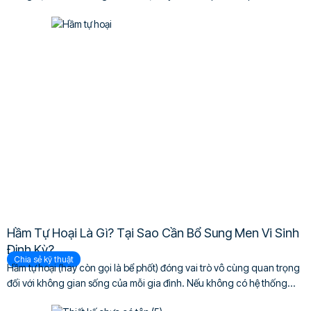
Hầm Tự Hoại Là Gì? Tại Sao Cần Bổ Sung Men Vi Sinh
Định Kỳ?
Chia sẻ kỹ thuật
Hầm tự hoại (hay còn gọi là bể phốt) đóng vai trò vô cùng quan trọng
đối với không gian sống của mỗi gia đình. Nếu không có hệ thống...