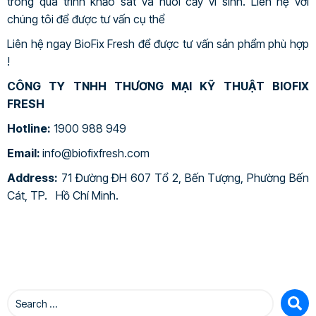
trong quá trình khảo sát và nuôi cấy vi sinh. Liên hệ với
chúng tôi để được tư vấn cụ thể
Liên hệ ngay BioFix Fresh để được tư vấn sản phẩm phù hợp
!
CÔNG TY TNHH THƯƠNG MẠI KỸ THUẬT BIOFIX
FRESH
Hotline:
1900 988 949
Email:
info@biofixfresh.com
Address:
71 Đường ĐH 607 Tổ 2, Bến Tượng, Phường Bến
Cát, TP. Hồ Chí Minh.