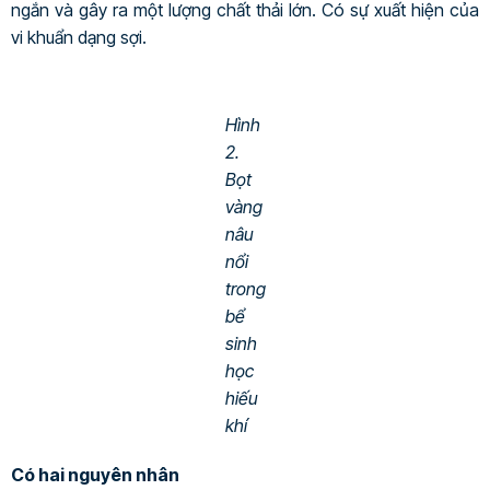
ngắn và gây ra một lượng chất thải lớn. Có sự xuất hiện của
vi khuẩn dạng sợi.
Hình
2.
Bọt
vàng
nâu
nổi
trong
bể
sinh
học
hiếu
khí
Có hai nguyên nhân