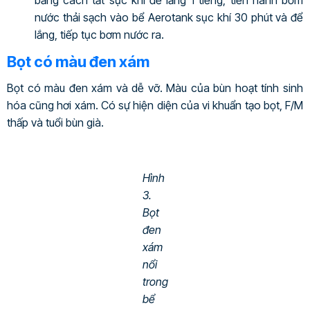
nước thải sạch vào bể Aerotank sục khí 30 phút và để
lắng, tiếp tục bơm nước ra.
Bọt có màu đen xám
Bọt có màu đen xám và dễ vỡ. Màu của bùn hoạt tính sinh
hóa cũng hơi xám. Có sự hiện diện của vi khuẩn tạo bọt, F/M
thấp và tuổi bùn già.
Hình
3.
Bọt
đen
xám
nổi
trong
bể