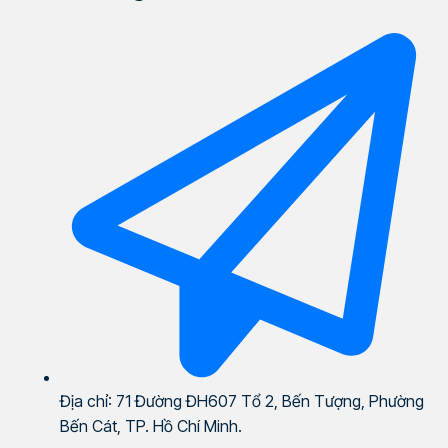
Địa chỉ: 71 Đường ĐH607 Tổ 2, Bến Tượng, Phường
Bến Cát, TP. Hồ Chí Minh.