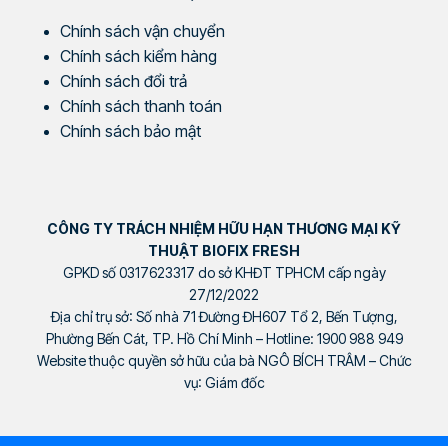
Chính sách vận chuyển
Chính sách kiểm hàng
Chính sách đổi trả
Chính sách thanh toán
Chính sách bảo mật
CÔNG TY TRÁCH NHIỆM HỮU HẠN THƯƠNG MẠI KỸ
THUẬT BIOFIX FRESH
GPKD số 0317623317 do sở KHĐT TPHCM cấp ngày
27/12/2022
Địa chỉ trụ sở: Số nhà 71 Đường ĐH607 Tổ 2, Bến Tượng,
Phường Bến Cát, TP. Hồ Chí Minh – Hotline: 1900 988 949
Website thuộc quyền sở hữu của bà NGÔ BÍCH TRÂM – Chức
vụ: Giám đốc