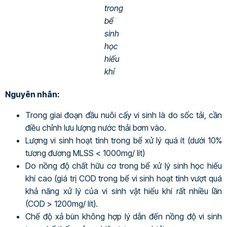
trong
bể
sinh
học
hiếu
khí
Nguyên nhân:
Trong giai đoạn đầu nuôi cấy vi sinh là do sốc tải, cần
điều chỉnh lưu lượng nước thải bơm vào.
Lượng vi sinh hoạt tính trong bể xử lý quá ít (dưới 10%
tương đương MLSS < 1000mg/ lít)
Do nồng độ chất hữu cơ trong bể xử lý sinh học hiếu
khí cao (giá trị COD trong bể vi sinh hoạt tính vượt quá
khả năng xử lý của vi sinh vật hiếu khí rất nhiều lần
(COD > 1200mg/ lít).
Chế độ xả bùn không hợp lý dẫn đến nồng độ vi sinh