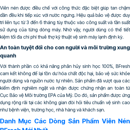
Viên nén được điều chế với công thức đặc biệt giúp tan chậm
dần đều khi tiếp xúc với nước ngưng. Hiệu quả bảo vệ được duy
trì liên tục từ 3 đến 6 tháng tùy thuộc vào công suất và tần suất
sử dụng của từng dòng máy. Nhờ vậy, người dùng có thể tiết
kiệm tối đa chi phí thuê thợ kỹ thuật vệ sinh máy lạnh định kỳ.
An toàn tuyệt đối cho con người và môi trường xung
quanh
Với thành phần có khả năng phân hủy sinh học 100%, BFresh
cam kết không để lại tồn dư hóa chất độc hại, bảo vệ sức khỏe
người dùng và nguồn nước tự nhiên. Sản phẩm đã vượt qua các
kiểm định nghiêm ngặt và nhận được chứng nhận an toàn từ
Cục Bảo vệ Môi trường EPA của Mỹ. Do đó, sản phẩm được ứng
dụng rộng rãi tại các không gian đòi hỏi tiêu chuẩn vệ sinh cao
như bệnh viện, trường học, nhà hàng và khách sạn.
Danh Mục Các Dòng Sản Phẩm Viên Nén