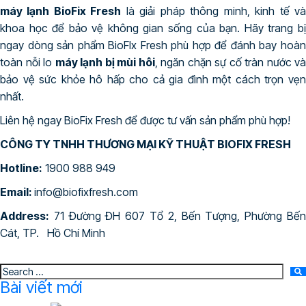
máy lạnh BioFix Fresh
là giải pháp thông minh, kinh tế v
khoa học để bảo vệ không gian sống của bạn. Hãy trang bị
ngay dòng sản phẩm BioFIx Fresh phù hợp để đánh bay hoàn
toàn nỗi lo
máy lạnh bị mùi hôi
, ngăn chặn sự cố tràn nước và
bảo vệ sức khỏe hô hấp cho cả gia đình một cách trọn vẹn
nhất.
Liên hệ ngay BioFix Fresh để được tư vấn sản phẩm phù hợp!
CÔNG TY TNHH THƯƠNG MẠI KỸ THUẬT BIOFIX FRESH
Hotline:
1900 988 949
Email:
info@biofixfresh.com
Address:
71 Đường ĐH 607 Tổ 2, Bến Tượng, Phường Bến
Cát, TP. Hồ Chí Minh
Bài viết mới