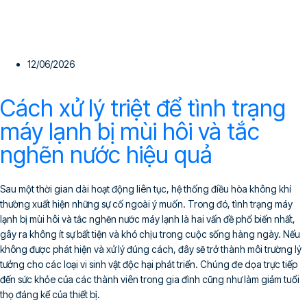
12/06/2026
Cách xử lý triệt để tình trạng
máy lạnh bị mùi hôi và tắc
nghẽn nước hiệu quả
Sau một thời gian dài hoạt động liên tục, hệ thống điều hòa không khí
thường xuất hiện những sự cố ngoài ý muốn. Trong đó, tình trạng máy
lạnh bị mùi hôi và tắc nghẽn nước máy lạnh là hai vấn đề phổ biến nhất,
gây ra không ít sự bất tiện và khó chịu trong cuộc sống hàng ngày. Nếu
không được phát hiện và xử lý đúng cách, đây sẽ trở thành môi trường lý
tưởng cho các loại vi sinh vật độc hại phát triển. Chúng đe dọa trực tiếp
đến sức khỏe của các thành viên trong gia đình cũng như làm giảm tuổi
thọ đáng kể của thiết bị.