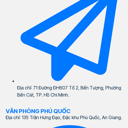
Địa chỉ: 71 Đường ĐH607 Tổ 2, Bến Tượng, Phường
Bến Cát, TP. Hồ Chí Minh.
VĂN PHÒNG PHÚ QUỐC
Địa chỉ: 135 Trần Hưng Đạo, Đặc khu Phú Quốc, An Giang.