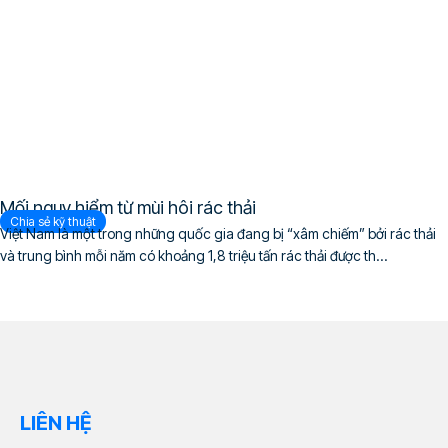
Mối nguy hiểm từ mùi hôi rác thải
Chia sẻ kỹ thuật
Việt Nam là một trong những quốc gia đang bị “xâm chiếm” bởi rác thải
và trung bình mỗi năm có khoảng 1,8 triệu tấn rác thải được th...
LIÊN HỆ