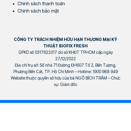
Chính sách thanh toán
Chính sách bảo mật
CÔNG TY TRÁCH NHIỆM HỮU HẠN THƯƠNG MẠI KỸ
THUẬT BIOFIX FRESH
GPKD số 0317623317 do sở KHĐT TPHCM cấp ngày
27/12/2022
Địa chỉ trụ sở: Số nhà 71 Đường ĐH607 Tổ 2, Bến Tượng,
Phường Bến Cát, TP. Hồ Chí Minh – Hotline: 1900 988 949
Website thuộc quyền sở hữu của bà NGÔ BÍCH TRÂM – Chức
vụ: Giám đốc