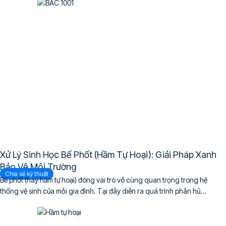
Xử Lý Sinh Học Bể Phốt (Hầm Tự Hoại): Giải Pháp Xanh
Bảo Vệ Môi Trường
Chia sẻ kỹ thuật
Bể phốt (hay hầm tự hoại) đóng vai trò vô cùng quan trọng trong hệ
thống vệ sinh của mỗi gia đình. Tại đây diễn ra quá trình phân hủ...