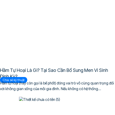
Hầm Tự Hoại Là Gì? Tại Sao Cần Bổ Sung Men Vi Sinh
Định Kỳ?
Chia sẻ kỹ thuật
Hầm tự hoại (hay còn gọi là bể phốt) đóng vai trò vô cùng quan trọng đối
với không gian sống của mỗi gia đình. Nếu không có hệ thống...