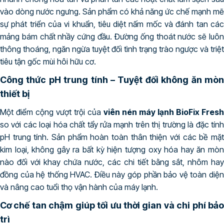
vào dòng nước ngưng. Sản phẩm có khả năng ức chế mạnh mẽ
sự phát triển của vi khuẩn, tiêu diệt nấm mốc và đánh tan các
mảng bám chất nhầy cứng đầu. Đường ống thoát nước sẽ luôn
thông thoáng, ngăn ngừa tuyệt đối tình trạng trào ngược và triệt
tiêu tận gốc mùi hôi hữu cơ.
Công thức pH trung tính – Tuyệt đối không ăn mòn
thiết bị
Một điểm cộng vượt trội của
viên nén máy lạnh BioFix Fresh
so với các loại hóa chất tẩy rửa mạnh trên thị trường là đặc tính
pH trung tính. Sản phẩm hoàn toàn thân thiện với các bề mặt
kim loại, không gây ra bất kỳ hiện tượng oxy hóa hay ăn mòn
nào đối với khay chứa nước, các chi tiết bằng sắt, nhôm hay
đồng của hệ thống HVAC. Điều này góp phần bảo vệ toàn diện
và nâng cao tuổi thọ vận hành của máy lạnh.
Cơ chế tan chậm giúp tối ưu thời gian và chi phí bảo
trì