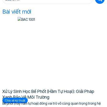
Bài viết mới
Xử Lý Sinh Học Bể Phốt (Hầm Tự Hoại): Giải Pháp
Xanh Bảo Vệ Môi Trường
Chia sẻ kỹ thuật
Bể phốt (hay hầm tự hoại) đóng vai trò vô cùng quan trọng trong hệ