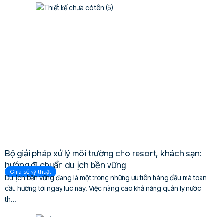
Bộ giải pháp xử lý môi trường cho resort, khách sạn:
hướng đi chuẩn du lịch bền vững
Chia sẻ kỹ thuật
Du lịch bền vững đang là một trong những ưu tiên hàng đầu mà toàn
cầu hướng tới ngay lúc này. Việc nâng cao khả năng quản lý nước
th...