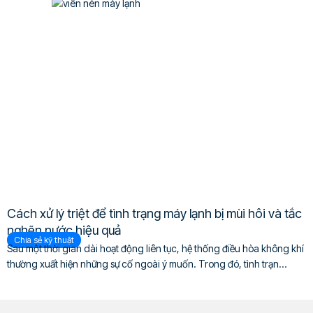
Cách xử lý triệt để tình trạng máy lạnh bị mùi hôi và tắc
nghẽn nước hiệu quả
Chia sẻ kỹ thuật
Sau một thời gian dài hoạt động liên tục, hệ thống điều hòa không khí
thường xuất hiện những sự cố ngoài ý muốn. Trong đó, tình trạn...