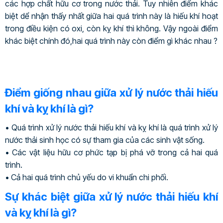
các hợp chất hữu cơ trong nước thải. Tuy nhiên điểm khác
biệt dể nhận thấy nhất giữa hai quá trình này là hiếu khí hoạt
trong điều kiện có oxi, còn kỵ khí thì không. Vậy ngoài điểm
khác biệt chính đó,hai quá trình này còn điểm gì khác nhau ?
Điểm giống nhau giữa xử lý nước thải hiếu
khí và kỵ khí là gì?
• Quá trình xử lý nước thải hiếu khí và kỵ khí là quá trình xử lý
nước thải sinh học có sự tham gia của các sinh vật sống.
• Các vật liệu hữu cơ phức tạp bị phá vỡ trong cả hai quá
trình.
• Cả hai quá trình chủ yếu do vi khuẩn chi phối.
Sự khác biệt giữa xử lý nước thải hiếu khí
và kỵ khí là gì?