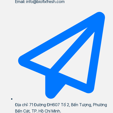
Email: info@biofixfresh.com
Địa chỉ: 71 Đường ĐH607 Tổ 2, Bến Tượng, Phường
Bến Cát, TP. Hồ Chí Minh.