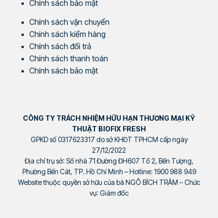
Chính sách bảo mật
Chính sách vận chuyển
Chính sách kiểm hàng
Chính sách đổi trả
Chính sách thanh toán
Chính sách bảo mật
CÔNG TY TRÁCH NHIỆM HỮU HẠN THƯƠNG MẠI KỸ
THUẬT BIOFIX FRESH
GPKD số 0317623317 do sở KHĐT TPHCM cấp ngày
27/12/2022
Địa chỉ trụ sở: Số nhà 71 Đường ĐH607 Tổ 2, Bến Tượng,
Phường Bến Cát, TP. Hồ Chí Minh – Hotline: 1900 988 949
Website thuộc quyền sở hữu của bà NGÔ BÍCH TRÂM – Chức
vụ: Giám đốc