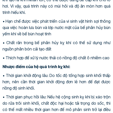
hơi. Vì vậy, quá trình này có mùi hôi và độ ăn mòn hơn quá
trình hiếu khí.
• Hạn chế được việc phát triển của vi sinh vật hình sợi thông
qua việc hoàn lưu bùn và lớp nước mặt của bể phân hủy bùn
yếm khí về bể bùn hoạt tính
• Chất rắn trong bể phân hủy kỵ khí có thể sử dụng như
nguồn phân bón cải tạo đất
• Thích hợp để xử lý nước thải có nồng độ chất ô nhiễm cao
Nhược điểm của hệ quá trình kỵ khí:
• Thời gian khởi động lâu: Do tốc độ tổng hợp sinh khối thấp
hơn, nên cần thời gian khởi động đơn lẻ hơn để đạt được
nồng độ sinh khối.
• Thời gian phục hồi lâu: Nếu hệ cộng sinh kỵ khí bị xáo trộn
do rửa trôi sinh khối, chất độc hại hoặc tải trọng do sốc, thì
có thể mất nhiều thời gian hơn để mô phân sinh trở lại điều