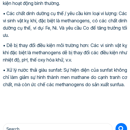
kiện hoạt động bình thường.
• Các chất dinh dưỡng cụ thể / yêu cầu kim loại vi lượng: Các
vi sinh vật kỵ khí, đặc biệt là methanogens, có các chất dinh
dưỡng cụ thể, ví dụ: Fe, Ni. Và yêu cầu Co để tăng trưởng tối
ưu.
• Dễ bị thay đổi điều kiện môi trường hơn: Các vi sinh vật kỵ
khí đặc biệt là methanogens dễ bị thay đổi các điều kiện như
nhiệt độ, pH, thế oxy hóa khử, v.v.
• Xử lý nước thải giàu sunfat: Sự hiện diện của sunfat không
chỉ làm giảm sự hình thành men mathane do cạnh tranh cơ
chất, mà còn ức chế các methanogens do sản xuất sunfua.