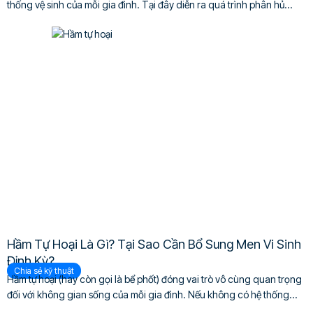
thống vệ sinh của mỗi gia đình. Tại đây diễn ra quá trình phân hủ...
Hầm Tự Hoại Là Gì? Tại Sao Cần Bổ Sung Men Vi Sinh
Định Kỳ?
Chia sẻ kỹ thuật
Hầm tự hoại (hay còn gọi là bể phốt) đóng vai trò vô cùng quan trọng
đối với không gian sống của mỗi gia đình. Nếu không có hệ thống...