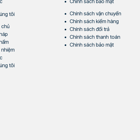
ức
Chính sách bảo mật
Chính sách vận chuyển
úng tôi
Chính sách kiểm hàng
 chủ
Chính sách đổi trả
pháp
Chính sách thanh toán
phẩm
Chính sách bảo mật
 nhiệm
ức
úng tôi