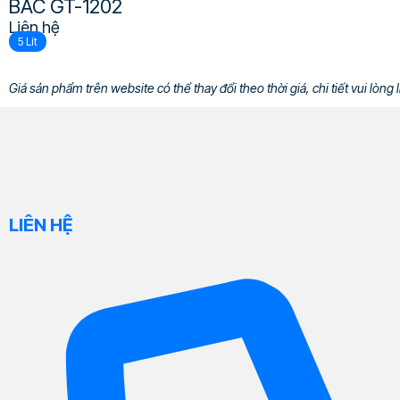
BAC GT-1202
Liên hệ
5 Lít
Giá sản phẩm trên website có thể thay đổi theo thời giá, chi tiết vui lòng l
LIÊN HỆ