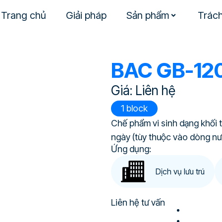
Trang chủ
Giải pháp
Sản phẩm
Trác
BAC GB-12
Giá: Liên hệ
1 block
Chế phẩm vi sinh dạng khối t
ngày (tùy thuộc vào dòng nướ
Ứng dụng:
Dịch vụ lưu trú
Liên hệ tư vấn