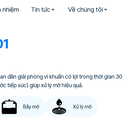
h nhiệm
Tin tức
Về chúng tôi
01
an dần giải phóng vi khuẩn có lợi trong thời gian 30
c tiếp xúc) giúp xử lý mỡ hiệu quả.
Bẫy mỡ
Xử lý mỡ