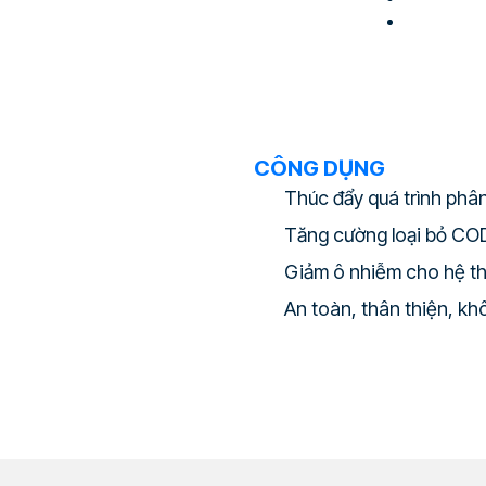
CÔNG DỤNG
Thúc đẩy quá trình phâ
Tăng cường loại bỏ COD
Giảm ô nhiễm cho hệ thố
An toàn, thân thiện, k